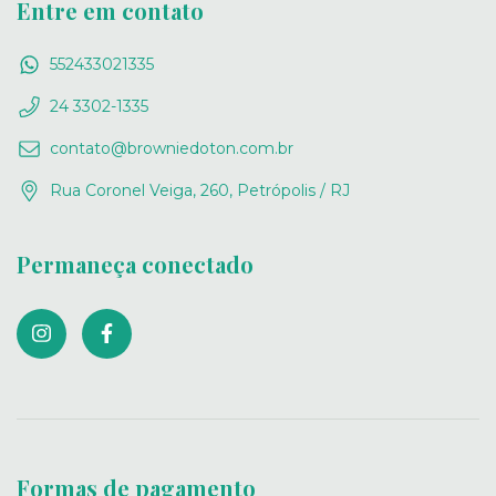
Entre em contato
552433021335
24 3302-1335
contato@browniedoton.com.br
Rua Coronel Veiga, 260, Petrópolis / RJ
Permaneça conectado
Formas de pagamento