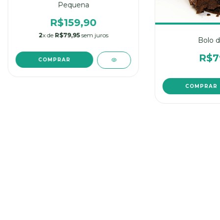
Pequena
R$159,90
2
x de
R$79,95
sem juros
Bolo d
R$7
COMPRAR
COMPRAR