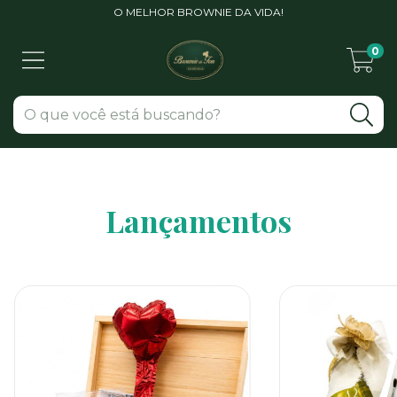
O MELHOR BROWNIE DA VIDA!
0
Lançamentos