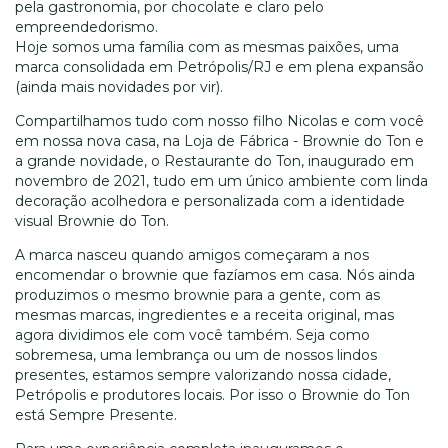
pela gastronomia, por chocolate e claro pelo
empreendedorismo.
Hoje somos uma família com as mesmas paixões, uma
marca consolidada em Petrópolis/RJ e em plena expansão
(ainda mais novidades por vir).
Compartilhamos tudo com nosso filho Nicolas e com você
em nossa nova casa, na Loja de Fábrica - Brownie do Ton e
a grande novidade, o Restaurante do Ton, inaugurado em
novembro de 2021, tudo em um único ambiente com linda
decoração acolhedora e personalizada com a identidade
visual Brownie do Ton.
A marca nasceu quando amigos começaram a nos
encomendar o brownie que fazíamos em casa. Nós ainda
produzimos o mesmo brownie para a gente, com as
mesmas marcas, ingredientes e a receita original, mas
agora dividimos ele com você também. Seja como
sobremesa, uma lembrança ou um de nossos lindos
presentes, estamos sempre valorizando nossa cidade,
Petrópolis e produtores locais. Por isso o Brownie do Ton
está Sempre Presente.