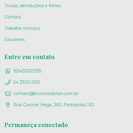
Trocas, devoluções e fretes
Contato
Trabalhe conosco
Souvenirs
Entre em contato
552433021335
24 3302-1335
contato@browniedoton.com.br
Rua Coronel Veiga, 260, Petrópolis / RJ
Permaneça conectado