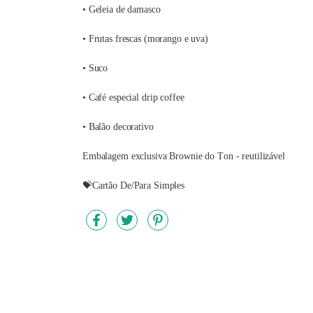
• Geleia de damasco
• Frutas frescas (morango e uva)
• Suco
• Café especial drip coffee
• Balão decorativo
Embalagem exclusiva Brownie do Ton - reutilizável
💝Cartão De/Para Simples