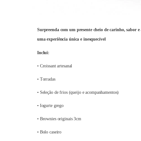
Surpreenda com um presente cheio de carinho, sabor e
uma experiência única e inesquecível
Inclui:
• Croissant artesanal
• Torradas
• Seleção de frios (queijo e acompanhamentos)
• Iogurte grego
• Brownies originais 3cm
• Bolo caseiro