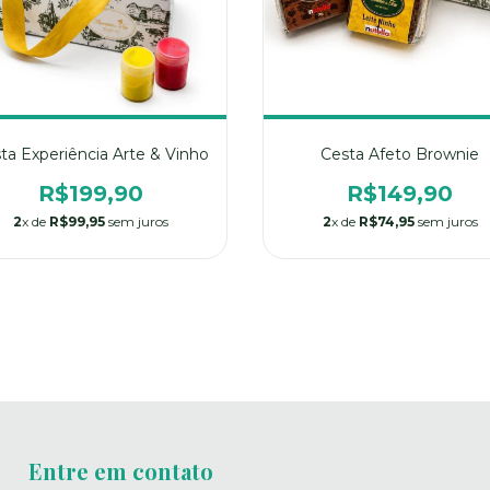
ta Experiência Arte & Vinho
Cesta Afeto Brownie
R$199,90
R$149,90
2
x de
R$99,95
sem juros
2
x de
R$74,95
sem juros
Entre em contato