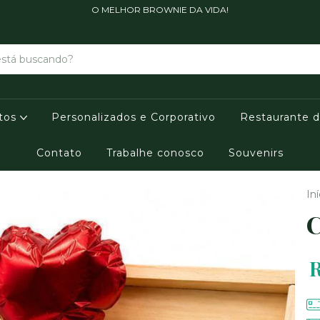
O MELHOR BROWNIE DA VIDA!
tos
Personalizados e Corporativo
Restaurante 
Contato
Trabalhe conosco
Souvenirs
Iní
C
R